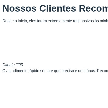
Nossos Clientes Reco
Desde o início, eles foram extremamente responsivos às min
Cliente **03
O atendimento rápido sempre que preciso é um bônus. Recom