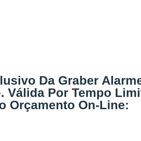
lusivo Da Graber Alarm
. Válida Por Tempo Lim
Do Orçamento On-Line: