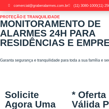
comercial@graberalarmes.com.br
(11) 3080-1000
(11) 2
PROTEÇÃO E TRANQUILIDADE
MONITORAMENTO DE
ALARMES 24H PARA
RESIDÊNCIAS E EMPR
Garanta segurança e tranquilidade para toda a sua família e s
Solicite
* Oferta
Agora Uma
Válida 