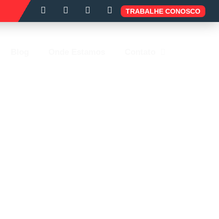
TRABALHE CONOSCO
Blog
Onde Estamos
Contato