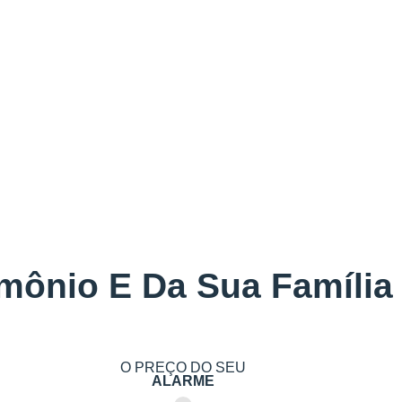
mônio E Da Sua Família
O PREÇO DO SEU
ALARME