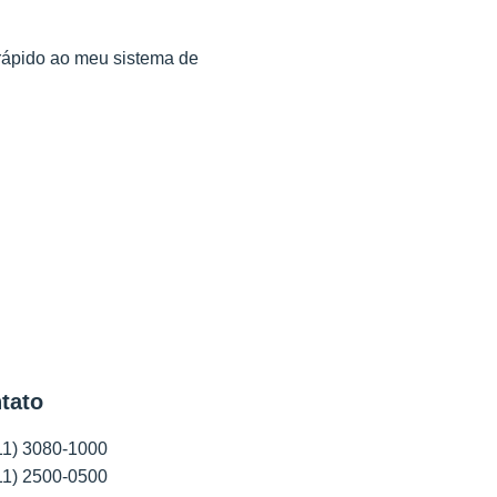
o rápido ao meu sistema de
tato
11) 3080-1000
11) 2500-0500