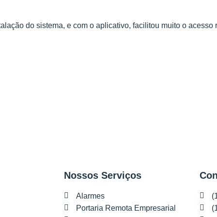
talação do sistema, e com o aplicativo, facilitou muito o acess
Nossos Serviços
Con
Alarmes
(
Portaria Remota Empresarial
(