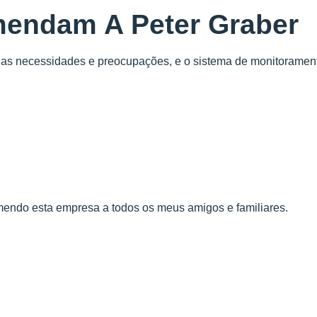
mendam A Peter Graber
has necessidades e preocupações, e o sistema de monitorament
endo esta empresa a todos os meus amigos e familiares.