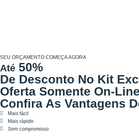
SEU ORÇAMENTO
COMEÇA AGORA
50%
Até
De Desconto No Kit Exc
Oferta Somente On-Line
Confira As Vantagens 
Mais fácil
Mais rápido
Sem compromisso