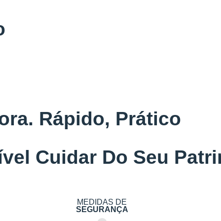
o
ra. Rápido, Prático
el Cuidar Do Seu Patri
MEDIDAS DE
SEGURANÇA