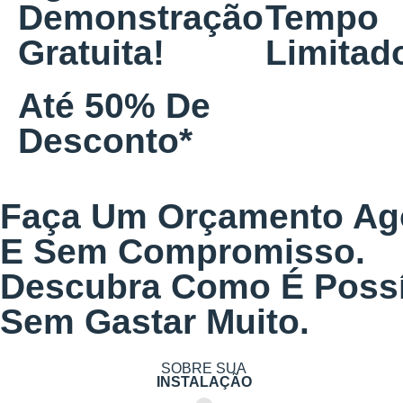
Demonstração
Tempo
Gratuita!
Limitad
Até 50% De
Desconto*
Faça Um Orçamento Ago
E Sem Compromisso.
Descubra Como É Possív
Sem Gastar Muito.
SOBRE SUA
INSTALAÇÃO