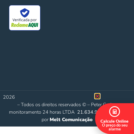
Verificada por
2026
– Todos os direitos reservados © – Peter Graber
monitoramento 24 horas LTDA
21.634.929/0001-42
por
Melt Comunicação
Calcule Online
O preço do seu
alarme