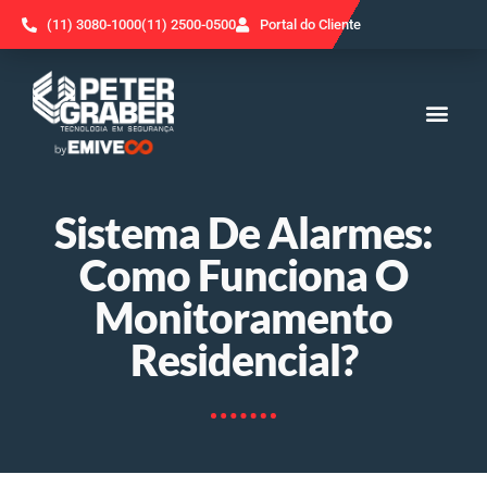
(11) 3080-1000
(11) 2500-0500
Portal do Cliente
Sistema De Alarmes:
Como Funciona O
Monitoramento
Residencial?