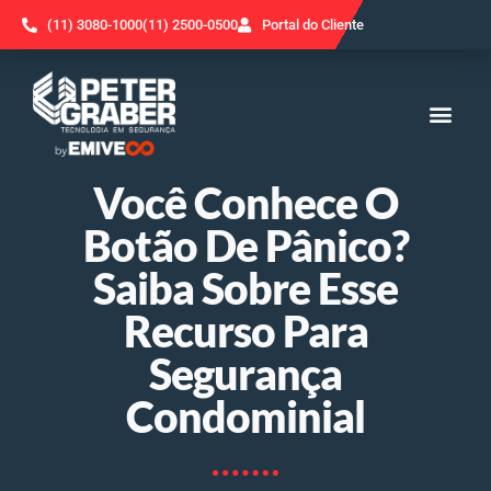
(11) 3080-1000
(11) 2500-0500
Portal do Cliente
Onde Es
Você Conhece O
Botão De Pânico?
Saiba Sobre Esse
Recurso Para
Segurança
Condominial