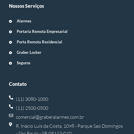
Nossos Serviços
Alarmes
Portaria Remota Empresarial
Porta Remota Residencial
Graber Locker
Seguros
Contato
(11) 3080-1000
(11) 2500-0500
comercial@graberalarmes.com.br
R. Inácio Luís da Costa, 1098 - Parque Sao Domingos
- São Paulo - SP, 05112-010