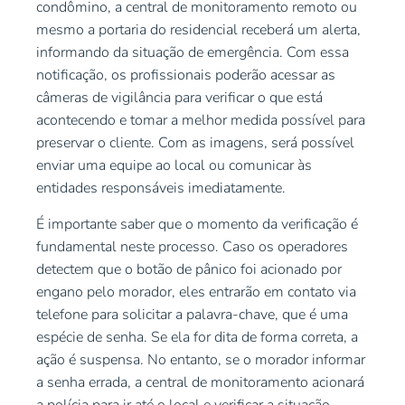
condômino, a central de monitoramento remoto ou
mesmo a portaria do residencial receberá um alerta,
informando da situação de emergência. Com essa
notificação, os profissionais poderão acessar as
câmeras de vigilância para verificar o que está
acontecendo e tomar a melhor medida possível para
preservar o cliente. Com as imagens, será possível
enviar uma equipe ao local ou comunicar às
entidades responsáveis imediatamente.
É importante saber que o momento da verificação é
fundamental neste processo. Caso os operadores
detectem que o botão de pânico foi acionado por
engano pelo morador, eles entrarão em contato via
telefone para solicitar a palavra-chave, que é uma
espécie de senha. Se ela for dita de forma correta, a
ação é suspensa. No entanto, se o morador informar
a senha errada, a central de monitoramento acionará
a polícia para ir até o local e verificar a situação.